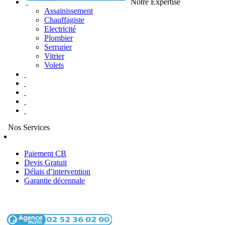
Notre Expertise
Assainissement
Chauffagiste
Electricité
Plombier
Serrurier
Vitrier
Volets
Nos Services
Paiement CB
Devis Gratuit
Délais d’intervention
Garantie décennale