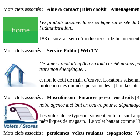
Mots clefs associés : |
Aide & contact
|
Bien choisir
|
Aménagemen
Les produits documentaires en ligne sur le site du C
l’administration
...
183 et suiv. au sein d’un dossier sur le financement
Mots clefs associés : |
Service Public
|
Web TV
|
Ce super crédit d’impôt a en tout cas été promis p
transition énergétique
...
et non le coût de main d’œuvre. Locations saisonniè
protection des données personnelles...[Lire la suite
Mots clefs associés : |
Masculincom
|
Finances perso
|
vos droits
|
4
notre agence met tout en oeuvre pour le dépannage
Les volets de ce typesont souvent en fer et sont app
métalliques de magasin...Le volet battant comme l’i
Mots clefs associés : |
persiennes
|
volets roulants
|
espagnolette
|
V