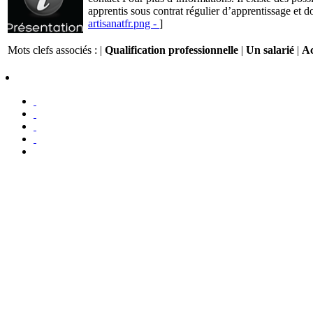
apprentis sous contrat régulier d’apprentissage et do
artisanatfr.png -
]
Mots clefs associés : |
Qualification professionnelle
|
Un salarié
|
Ac