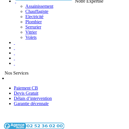
Notre Expertise
Assainissement
Chauffagiste
Electricité
Plombier
Serrurier
Vitrier
Volets
Nos Services
Paiement CB
Devis Gratuit
Délais d’intervention
Garantie décennale